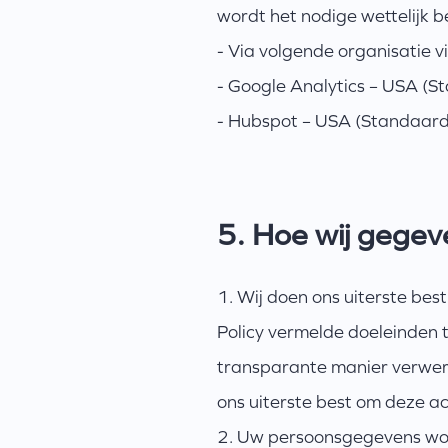
wordt het nodige wettelijk
- Via volgende organisatie 
- Google Analytics – USA (S
- Hubspot – USA (Standaard 
5. Hoe wij gege
1. Wij doen ons uiterste bes
Policy vermelde doeleinden t
transparante manier verwe
ons uiterste best om deze a
2. Uw persoonsgegevens word