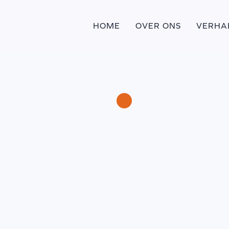
HOME
OVER ONS
VERHA