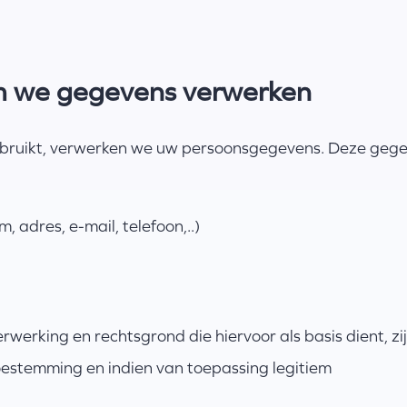
m we gegevens verwerken
bruikt, verwerken we uw persoonsgegevens. Deze geg
, adres, e-mail, telefoon,..)
rwerking en rechtsgrond die hiervoor als basis dient, zi
oestemming en indien van toepassing legitiem