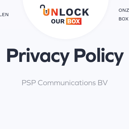
ONZ
LEN
BOX
Privacy Policy
PSP Communications BV