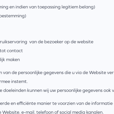
ing en indien van toepassing legitiem belang)
(toestemming)
ruikservaring van de bezoeker op de website
tot contact
lijk maken
en van de persoonlijke gegevens die u via de Website ve
iermee instemt.
doeleinden kunnen wij uw persoonlijke gegevens ook 
erde en efficiënte manier te voorzien van de informatie
e Website, e-mail, telefoon of social media kanalen.