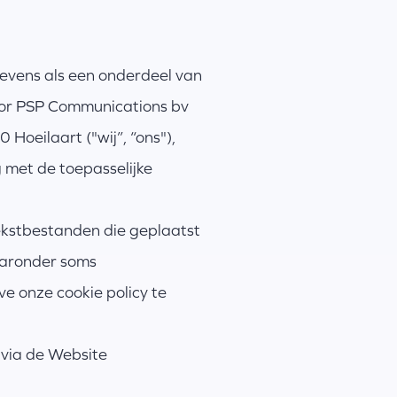
gevens als een onderdeel van
oor PSP Communications bv
Hoeilaart ("wij”, “ons"),
met de toepasselijke
tekstbestanden die geplaatst
waaronder soms
e onze cookie policy te
n via de Website