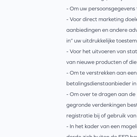
- Om uw persoonsgegevens t
- Voor direct marketing doel
aanbiedingen en andere adver
in” uw uitdrukkelijke toest
- Voor het uitvoeren van sta
van nieuwe producten of die
- Om te verstrekken aan een f
betalingsdienstaanbieder in 
- Om over te dragen aan de po
gegronde verdenkingen best
registratie bij of gebruik va
- In het kader van een mogeli
derde zich buiten de EER be