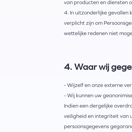
van producten en diensten o
4. In uitzonderlijke gevalle
verplicht zijn om Persoonsge
wettelijke redenen niet mogeli
4. Waar wij geg
- Wijzelf en onze externe v
- Wij kunnen uw geanonimis
Indien een dergelijke overdr
veiligheid en integriteit va
persoonsgegevens gegarande