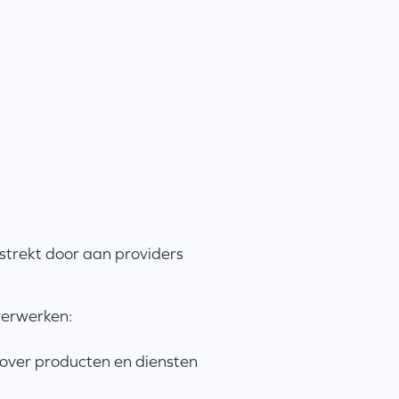
rstrekt door aan providers
verwerken:
 over producten en diensten