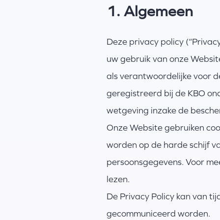
1. Algemeen
Deze privacy policy (“Priva
uw gebruik van onze Websit
als verantwoordelijke voor d
geregistreerd bij de KBO o
wetgeving inzake de besch
Onze Website gebruiken cooki
worden op de harde schijf v
persoonsgegevens. Voor meer
lezen.
De Privacy Policy kan van tij
gecommuniceerd worden.