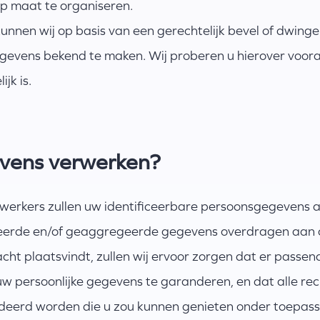
p maat te organiseren.
n kunnen wij op basis van een gerechtelijk bevel of dwin
gevens bekend te maken. Wij proberen u hierover vooraf 
jk is.
evens verwerken?
erwerkers zullen uw identificeerbare persoonsgegevens a
eerde en/of geaggregeerde gegevens overdragen aan o
acht plaatsvindt, zullen wij ervoor zorgen dat er pass
n uw persoonlijke gegevens te garanderen, en dat alle re
erd worden die u zou kunnen genieten onder toepasse