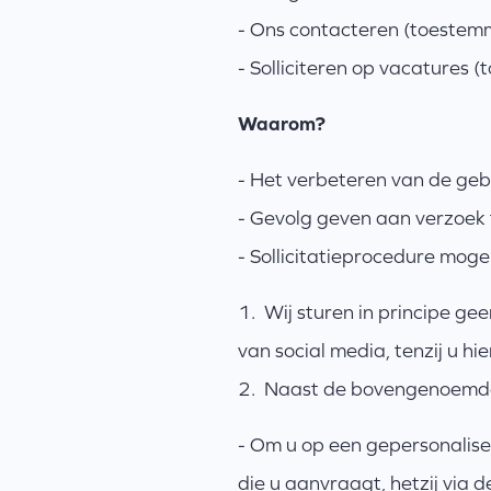
- Ons contacteren (toestemm
- Solliciteren op vacatures 
Waarom?
- Het verbeteren van de geb
- Gevolg geven aan verzoek 
- Sollicitatieprocedure moge
1. Wij sturen in principe ge
van social media, tenzij u h
2. Naast de bovengenoemde 
- Om u op een gepersonalise
die u aanvraagt, hetzij via d