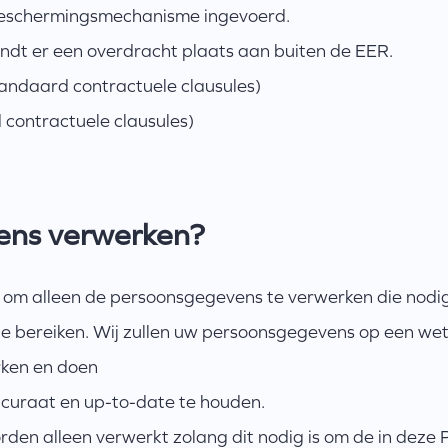
 beschermingsmechanisme ingevoerd.
vindt er een overdracht plaats aan buiten de EER.
tandaard contractuele clausules)
contractuele clausules)
vens verwerken?
t om alleen de persoonsgegevens te verwerken die nodig
e bereiken. Wij zullen uw persoonsgegevens op een wettel
rken en doen
ccuraat en up-to-date te houden.
en alleen verwerkt zolang dit nodig is om de in deze P