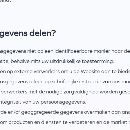
egevens delen?
gegevens niet op een identificeerbare manier naar derde
ite, behalve mits uw uitdrukkelijke toestemming.
en op externe verwerkers om u de Website aan te biede
sgegevens alleen op schriftelijke instructie van ons m
 verwerkers met de nodige zorgvuldigheid worden gese
 integriteit van uw persoonsgegevens.
rde en/of geaggregeerde gegevens overmaken aan ande
om producten en diensten te verbeteren en de marketin