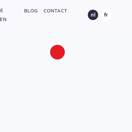
E
BLOG
CONTACT
nl
fr
EN