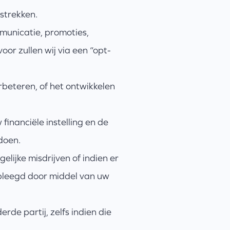
strekken.
mmunicatie, promoties,
or zullen wij via een “opt-
rbeteren, of het ontwikkelen
financiële instelling en de
ldoen.
elijke misdrijven of indien er
pleegd door middel van uw
rde partij, zelfs indien die