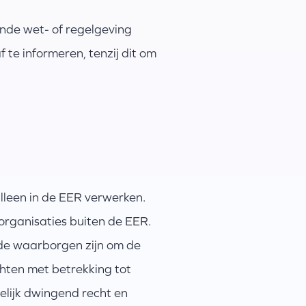
gende wet- of regelgeving
te informeren, tenzij dit om
lleen in de EER verwerken.
rganisaties buiten de EER.
ende waarborgen zijn om de
chten met betrekking tot
lijk dwingend recht en