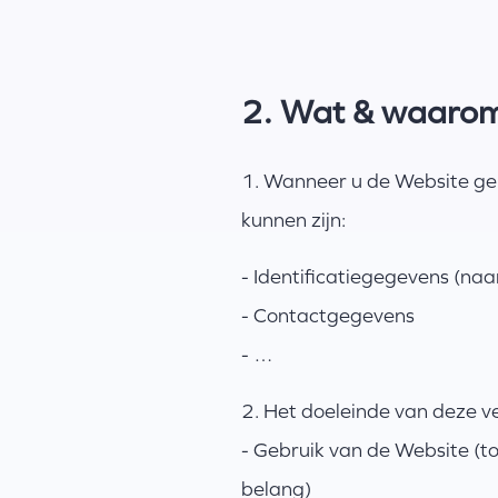
2. Wat & waaro
1. Wanneer u de Website ge
kunnen zijn:
- Identificatiegegevens (naam
- Contactgegevens
- …
2. Het doeleinde van deze ve
- Gebruik van de Website (t
belang)